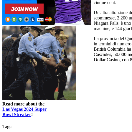
cinque cent.
Un'altra attrazione d
scommesse, 2.200 uno
Niagara Falls, è uno 
machine, e 144 giochi
La provincia del Que
in termini di numero 
British Columbia ha 
Cascades, 50.000 metr
Dollar Casino, con 8
Read more about the
Las Vegas 2024 Super
Bowl Streaker
!
Tags: