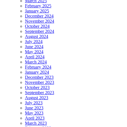
March 2025
February 2025
January 2025
December 2024
November 2024
October 2024
September 2024
August 2024
July 2024
June 2024
May 2024
April 2024
March 2024
February 2024
January 2024
December 2023
November 2023
October 2023
September 2023
August 2023
July 2023
June 2023
May 2023
April 2023
March 2023