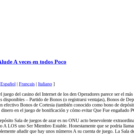
lude A veces en todos Poco
|
Español
|
Français
|
Italiano
]
el juego del casino del Internet de los den Operadores parece ser el m
jas disponibles – Partido de Bonos (o registrarsi ventajas), Bonos de 
 en efectivo Bonos de Cortesia (también conocido como bono de depósit
e dinero en el juego de bonificación y cómo evitar Que Fue engañado
pósito Sala de juegos de azar es no ONU acto benevolente extraordinar
o A LOS uno Ser Miembro Estable. Honestamente que se podria llamar 
plemente añadir que hay unos números A su cuenta de juego. La Sala de