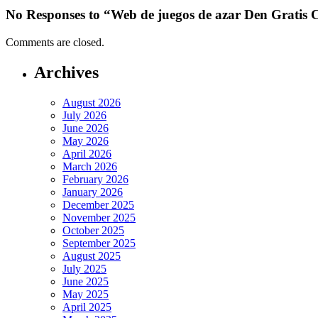
No Responses to “Web de juegos de azar Den Gratis 
Comments are closed.
Archives
August 2026
July 2026
June 2026
May 2026
April 2026
March 2026
February 2026
January 2026
December 2025
November 2025
October 2025
September 2025
August 2025
July 2025
June 2025
May 2025
April 2025