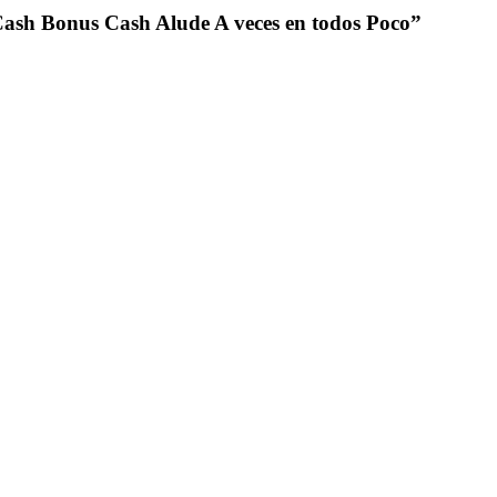
Cash Bonus Cash Alude A veces en todos Poco”